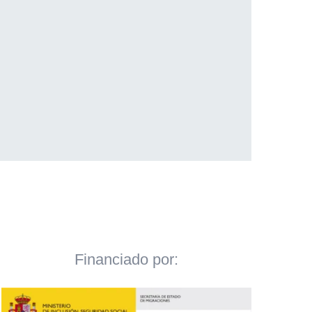
Financiado por: