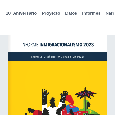
10º Aniversario
Proyecto
Datos
Informes
Narr