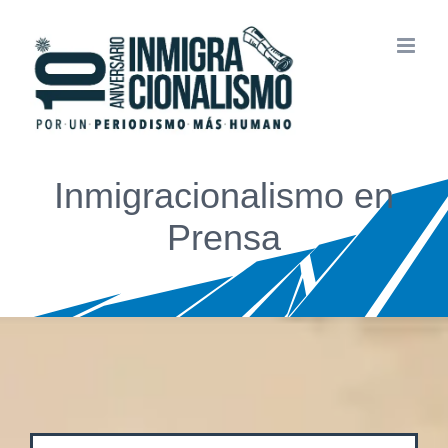
Saltar
al
contenido
Inmigracionalismo en
Prensa