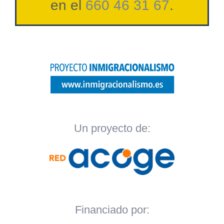
en el
660 46 31 67
.
Un proyecto de:
Financiado por: