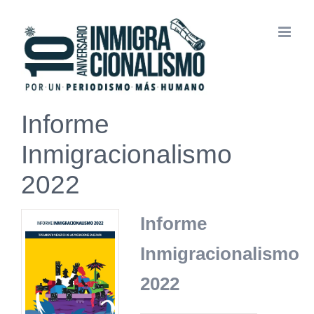
Saltar
al
contenido
Informe
Inmigracionalismo
2022
Informe
Inmigracionalismo
2022