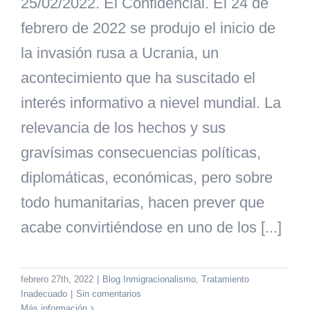
25/02/2022. El Confidencial. El 24 de
febrero de 2022 se produjo el inicio de
la invasión rusa a Ucrania, un
acontecimiento que ha suscitado el
interés informativo a nievel mundial. La
relevancia de los hechos y sus
gravísimas consecuencias políticas,
diplomáticas, económicas, pero sobre
todo humanitarias, hacen prever que
acabe convirtiéndose en uno de los [...]
febrero 27th, 2022
|
Blog Inmigracionalismo
,
Tratamiento
Inadecuado
|
Sin comentarios
Más información