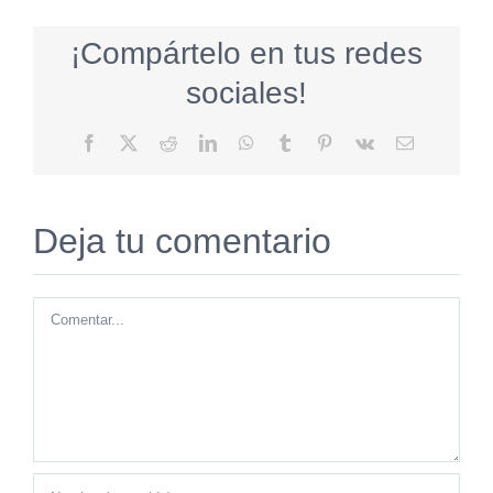
¡Compártelo en tus redes
sociales!
Facebook
X
Reddit
LinkedIn
WhatsApp
Tumblr
Pinterest
Vk
Correo
electrónico
Deja tu comentario
Comentar