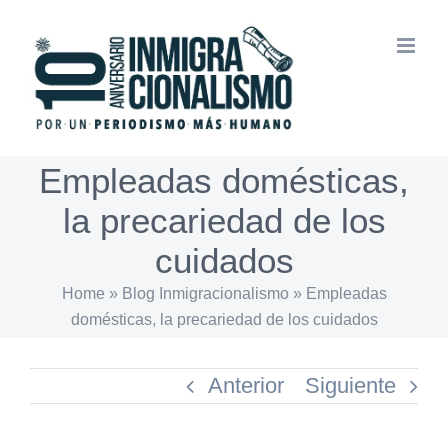
Saltar
al
contenido
Empleadas domésticas,
la precariedad de los
cuidados
Home
»
Blog Inmigracionalismo
»
Empleadas
domésticas, la precariedad de los cuidados
Anterior
Siguiente