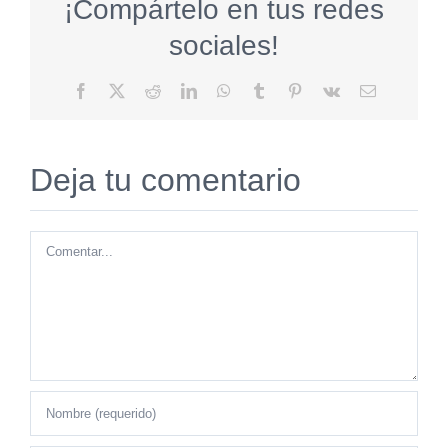
¡Compártelo en tus redes
sociales!
Facebook
X
Reddit
LinkedIn
WhatsApp
Tumblr
Pinterest
Vk
Correo
electrónico
Deja tu comentario
Comentar