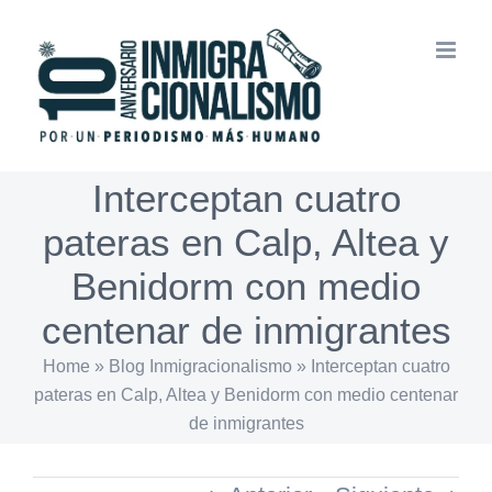
Saltar
al
contenido
Interceptan cuatro
pateras en Calp, Altea y
Benidorm con medio
centenar de inmigrantes
Home
»
Blog Inmigracionalismo
»
Interceptan cuatro
pateras en Calp, Altea y Benidorm con medio centenar
de inmigrantes