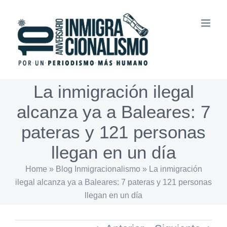
Saltar
al
contenido
La inmigración ilegal
alcanza ya a Baleares: 7
pateras y 121 personas
llegan en un día
Home
»
Blog Inmigracionalismo
»
La inmigración
ilegal alcanza ya a Baleares: 7 pateras y 121 personas
llegan en un día