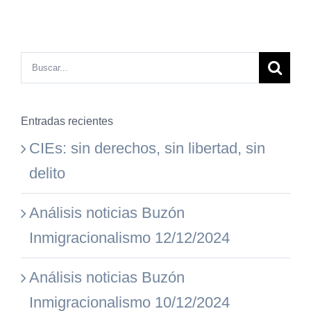
Buscar:
Entradas recientes
CIEs: sin derechos, sin libertad, sin
delito
Análisis noticias Buzón
Inmigracionalismo 12/12/2024
Análisis noticias Buzón
Inmigracionalismo 10/12/2024