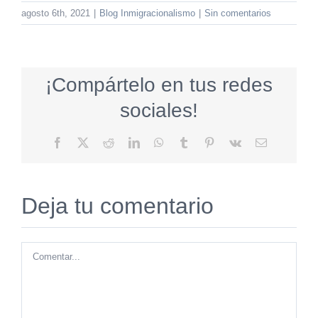
agosto 6th, 2021
|
Blog Inmigracionalismo
|
Sin comentarios
¡Compártelo en tus redes
sociales!
Facebook
X
Reddit
LinkedIn
WhatsApp
Tumblr
Pinterest
Vk
Correo
electrónico
Deja tu comentario
Comentar