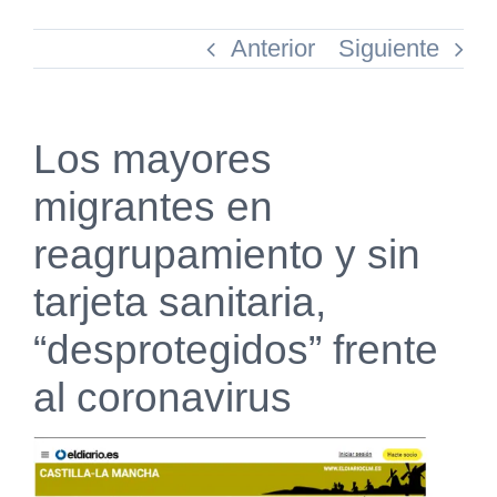
Anterior
Siguiente
Los mayores
migrantes en
reagrupamiento y sin
tarjeta sanitaria,
“desprotegidos” frente
al coronavirus
Ver
imagen