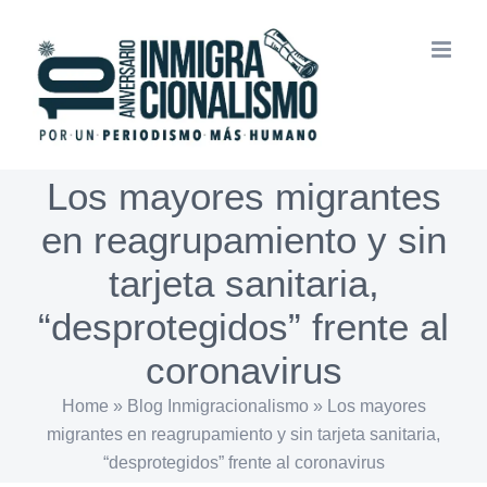
Saltar
al
contenido
Los mayores migrantes
en reagrupamiento y sin
tarjeta sanitaria,
“desprotegidos” frente al
coronavirus
Home
»
Blog Inmigracionalismo
»
Los mayores
migrantes en reagrupamiento y sin tarjeta sanitaria,
“desprotegidos” frente al coronavirus