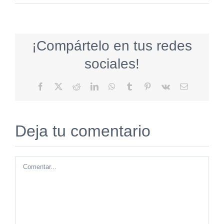
¡Compártelo en tus redes
sociales!
Facebook
X
Reddit
LinkedIn
WhatsApp
Tumblr
Pinterest
Vk
Correo
electrónico
Deja tu comentario
Comentar