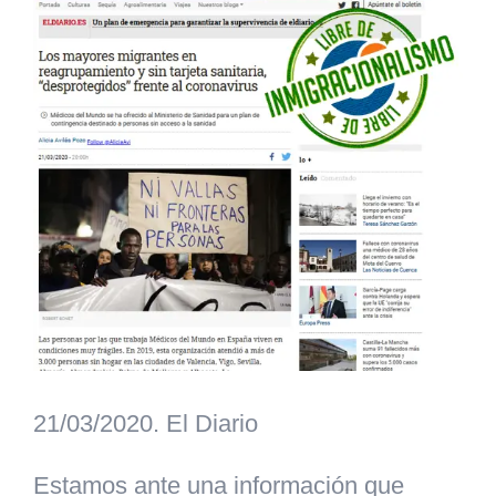
más
grande
21/03/2020. El Diario
Estamos ante una información que