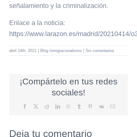
señalamiento y la criminalización.
Enlace a la noticia:
https://www.larazon.es/madrid/20210414/
abril 14th, 2021
|
Blog Inmigracionalismo
|
Sin comentarios
¡Compártelo en tus redes
sociales!
Facebook
X
Reddit
LinkedIn
WhatsApp
Tumblr
Pinterest
Vk
Correo
electrónico
Deja tu comentario