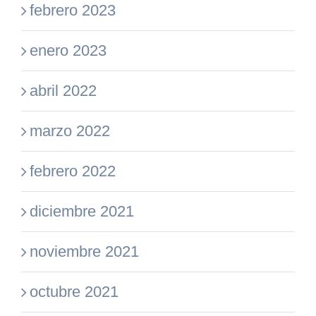
febrero 2023
enero 2023
abril 2022
marzo 2022
febrero 2022
diciembre 2021
noviembre 2021
octubre 2021