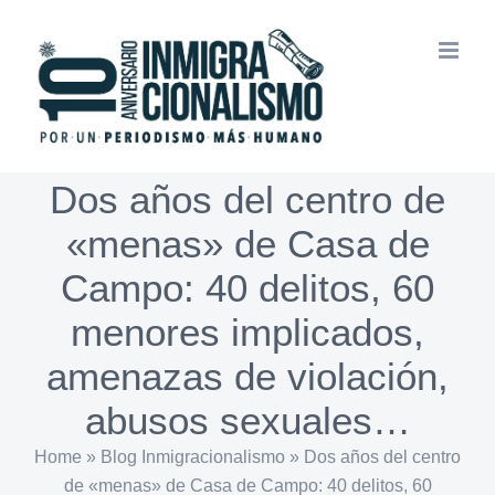
Saltar
al
contenido
Dos años del centro de
«menas» de Casa de
Campo: 40 delitos, 60
menores implicados,
amenazas de violación,
abusos sexuales…
Home
»
Blog Inmigracionalismo
»
Dos años del centro
de «menas» de Casa de Campo: 40 delitos, 60