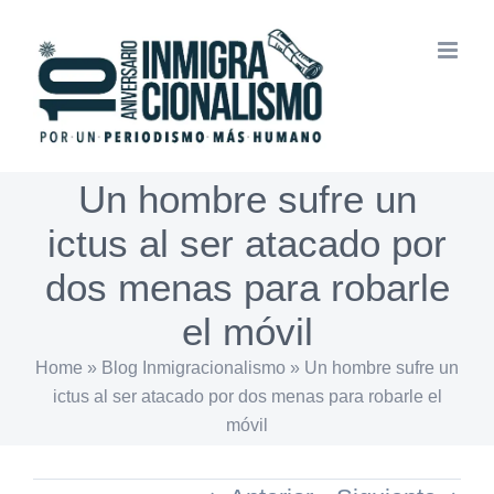
Saltar
al
contenido
Un hombre sufre un
ictus al ser atacado por
dos menas para robarle
el móvil
Home
»
Blog Inmigracionalismo
»
Un hombre sufre un
ictus al ser atacado por dos menas para robarle el
móvil