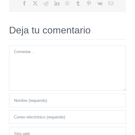
Facebook
X
Reddit
LinkedIn
WhatsApp
Tumblr
Pinterest
Vk
Correo
electrónico
Deja tu comentario
Comentar